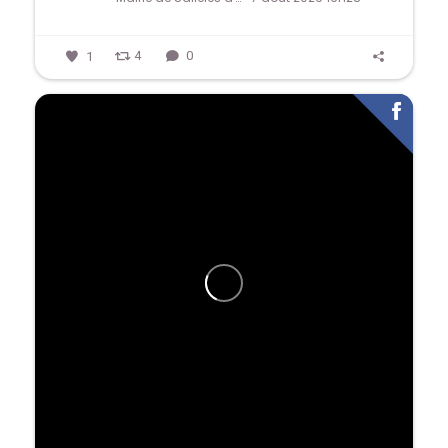
1
4
0