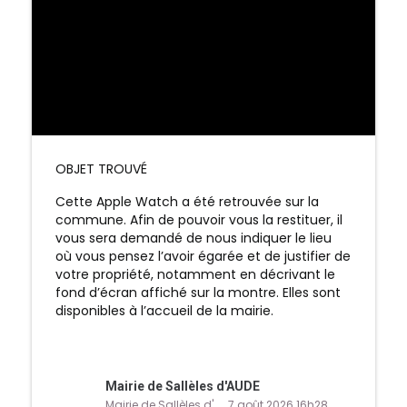
OBJET TROUVÉ
Cette Apple Watch a été retrouvée sur la
commune.
Afin de pouvoir vous la restituer, il
vous sera demandé de nous indiquer le lieu
où vous pensez l’avoir égarée et de justifier de
votre propriété, notamment en décrivant le
fond d’écran affiché sur la montre.
Elles sont
disponibles à l’accueil de la mairie.
Mairie de Sallèles d'AUDE
Mairie de Sallèles d'AUDE
7 août 2026 16h28