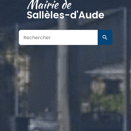
Mairie de
Sallèles-d'Aude
Search
Search Button
for: