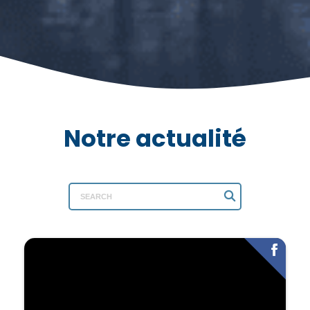
Notre actualité