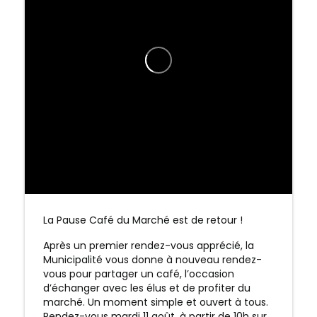
La Pause Café du Marché est de retour !
Après un premier rendez-vous apprécié, la
Municipalité vous donne à nouveau rendez-
vous pour partager un café, l’occasion
d’échanger avec les élus et de profiter du
marché. Un moment simple et ouvert à tous.
Rendez-vous mardi 11 août, à partir de 10h sur