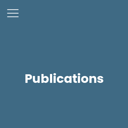
Publications